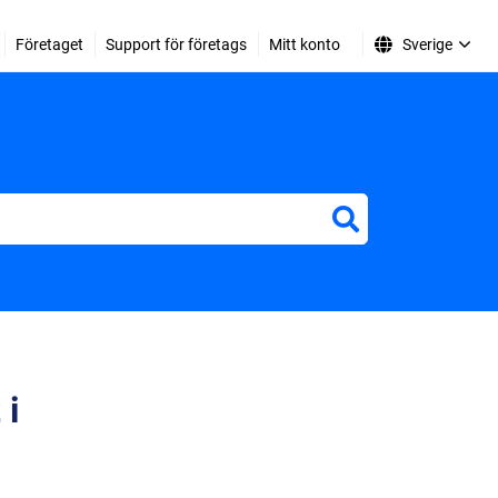
Företaget
Support för företags
Mitt konto
Sverige
 i