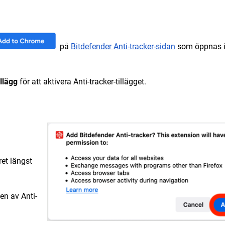
på
Bitdefender Anti-tracker-sidan
som öppnas 
tillägg
för att aktivera Anti-tracker-tillägget.
et längst
nen av Anti-