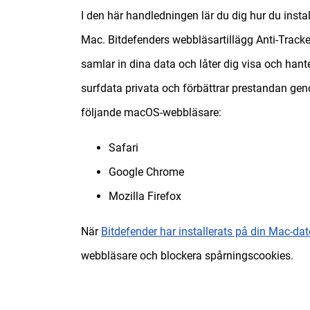
I den här handledningen lär du dig hur du insta
Mac. Bitdefenders webbläsartillägg Anti-Tracker 
samlar in dina data och låter dig visa och han
surfdata privata och förbättrar prestandan gen
följande macOS-webbläsare:
Safari
Google Chrome
Mozilla Firefox
När
Bitdefender har installerats på din Mac-dat
webbläsare och blockera spårningscookies.