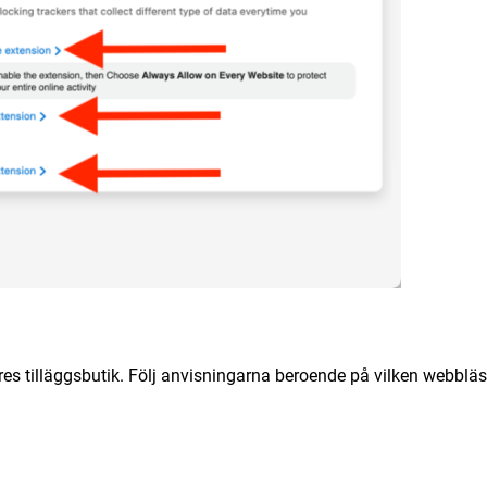
res tilläggsbutik. Följ anvisningarna beroende på vilken webblä