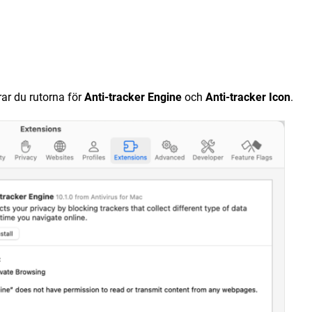
rar du rutorna för
Anti-tracker Engine
och
Anti-tracker Icon
.