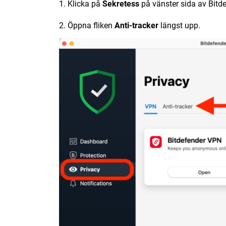
1. Klicka på
Sekretess
på vänster sida av Bitde
2. Öppna fliken
Anti-tracker
längst upp.