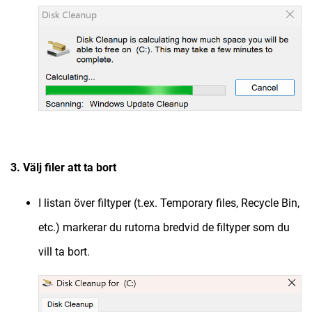
3. Välj filer att ta bort
I listan över filtyper (t.ex. Temporary files, Recycle Bin,
etc.) markerar du rutorna bredvid de filtyper som du
vill ta bort.