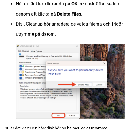
När du är klar klickar du på
OK
och bekräftar sedan
genom att klicka på
Delete Files
.
Disk Cleanup börjar radera de valda filerna och frigör
utrymme på datorn.
Nu är det klart! Din hårddisk bör nu ha mer ledigt utrymme.