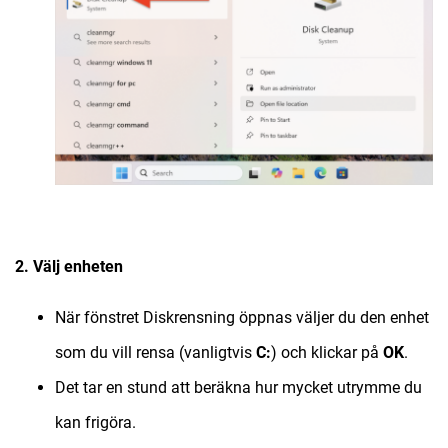
2. Välj enheten
När fönstret Diskrensning öppnas väljer du den enhet
som du vill rensa (vanligtvis
C:
) och klickar på
OK
.
Det tar en stund att beräkna hur mycket utrymme du
kan frigöra.