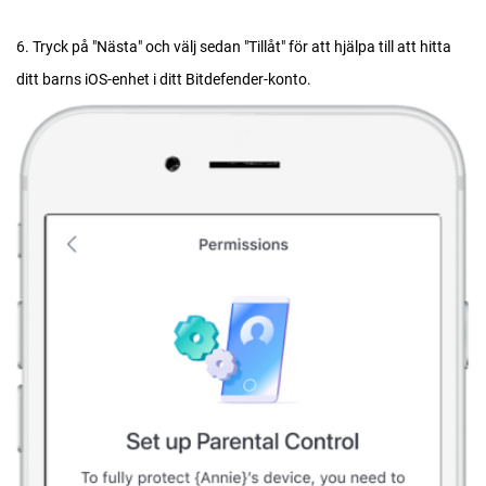
6. Tryck på "Nästa" och välj sedan "Tillåt" för att hjälpa till att hitta
ditt barns iOS-enhet i ditt Bitdefender-konto.