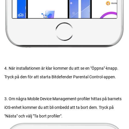
4. När installationen är klar kommer du att se en "Öppna"-knapp.
Tryck på den för att starta Bitdefender Parental Control-appen.
3. Om några Mobile Device Management-profiler hittas på barnets
iOS-enhet kommer du att bli ombedd att ta bort dem. Tryck på
"Nästa" och välj "Ta bort profiler".