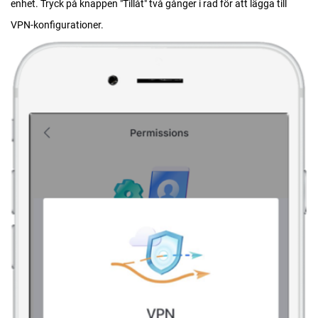
enhet. Tryck på knappen "Tillåt" två gånger i rad för att lägga till
VPN-konfigurationer.