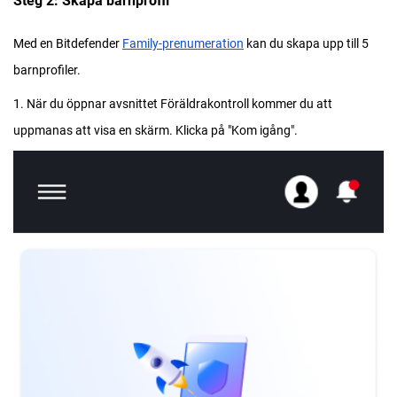
Steg 2: Skapa barnprofil
Med en Bitdefender
Family-prenumeration
kan du skapa upp till 5
barnprofiler.
1. När du öppnar avsnittet Föräldrakontroll kommer du att
uppmanas att visa en skärm. Klicka på "Kom igång".