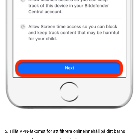
5. Tillåt VPN-åtkomst för att filtrera onlineinnehåll på ditt barns