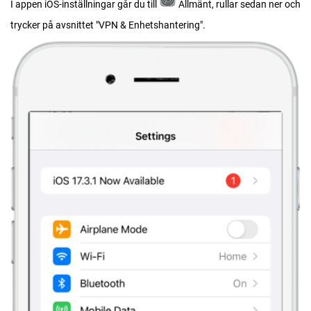
I appen iOS-inställningar går du till
Allmänt, rullar sedan ner och
trycker på avsnittet "VPN & Enhetshantering".