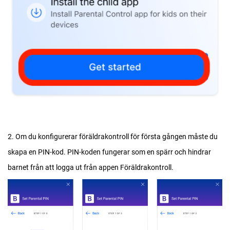
2. Om du konfigurerar föräldrakontroll för första gången måste du
skapa en PIN-kod. PIN-koden fungerar som en spärr och hindrar
barnet från att logga ut från appen Föräldrakontroll.