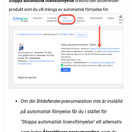
Stoppa automatisk licensförnyelse
bredvid den Bitdefender-
produkt som du vill stänga av automatisk förnyelse för.
Om din Bitdefender-prenumeration inte är inställd
på automatisk förnyelse får du i stället för
"Stoppa automatisk licensförnyelse" ett alternativ