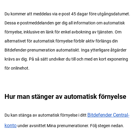
Du kommer att meddelas via e-post 45 dagar före utgångsdatumet.
Dessa e-postmeddelanden ger dig all information om automatisk
förnyelse, inklusive en länk för enkel avbokning av tjänsten. Om
alternativet för automatisk förnyelse förblir aktiv förlängs din
Bitdefender-prenumeration automatiskt. Inga ytterligare åtgärder
krävs av dig. På så sätt undviker du till och med en kort exponering
för onlinehot.
Hur man stänger av automatisk förnyelse
Bitdefender Central-
Du kan stänga av automatisk förnyelse i ditt
konto
under avsnittet Mina prenumerationer. Följ stegen nedan.