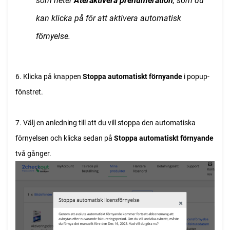
som heter
Återaktivera prenumeration
, som du
kan klicka på för att aktivera automatisk
förnyelse.
6. Klicka på knappen
Stoppa automatiskt förnyande
i popup-
fönstret.
7. Välj en anledning till att du vill stoppa den automatiska
förnyelsen och klicka sedan på
Stoppa automatiskt förnyande
två gånger.