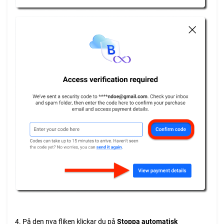
4. På den nya fliken klickar du på
Stoppa automatisk