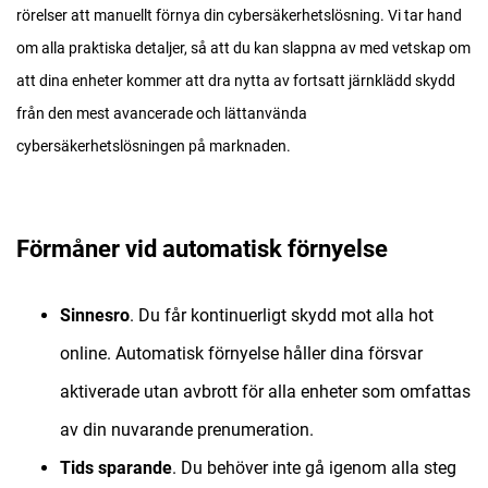
rörelser att manuellt förnya din cybersäkerhetslösning. Vi tar hand
om alla praktiska detaljer, så att du kan slappna av med vetskap om
att dina enheter kommer att dra nytta av fortsatt järnklädd skydd
från den mest avancerade och lättanvända
cybersäkerhetslösningen på marknaden.
Förmåner vid automatisk förnyelse
Sinnesro
. Du får kontinuerligt skydd mot alla hot
online. Automatisk förnyelse håller dina försvar
aktiverade utan avbrott för alla enheter som omfattas
av din nuvarande prenumeration.
Tids sparande
. Du behöver inte gå igenom alla steg